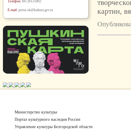
творческо
Телефон:
84726135002
картин, в
E-mail:
poroz-sk@kultura-grv.ru
Опубликова
Министерство культуры
Портал культурного наследия России
Управление культуры Белгородской области